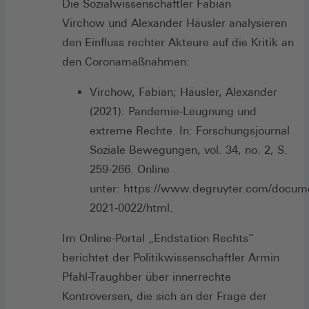
Die Sozialwissenschaftler Fabian
Virchow und Alexander Häusler analysieren
den Einfluss rechter Akteure auf die Kritik an
den Coronamaßnahmen:
Virchow, Fabian; Häusler, Alexander
(2021): Pandemie-Leugnung und
extreme Rechte. In: Forschungsjournal
Soziale Bewegungen, vol. 34, no. 2, S.
259-266. Online
unter: https://www.degruyter.com/documen
2021-0022/html.
Im Online-Portal „Endstation Rechts“
berichtet der Politikwissenschaftler Armin
Pfahl-Traughber über innerrechte
Kontroversen, die sich an der Frage der