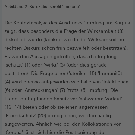
Abbildung 2: Kollokationsprofil 'Impfung'
Die Kontextanalyse des Ausdrucks 'Impfung' im Korpus
zeigt, dass besonders die Frage der Wirksamkeit (3)
diskutiert wurde (konkret wurde die Wirksamkeit im
rechten Diskurs schon früh bezweifelt oder bestritten).
Es werden Aussagen getroffen, dass die Impfung
'schützt' (1) oder 'wirkt' (3) (oder dies gerade
bestritten). Die Frage einer ('sterilen' 15) 'Immunität'
(4) wird ebenso aufgeworfen wie Fälle von 'Infektionen'
(6) oder 'Ansteckungen' (7) 'trotz' (5) Impfung. Die
Frage, ob Impfungen Schutz vor 'schwerem Verlauf'
(13, 14) bieten oder ob sie einen angemessen
'Fremdschutz' (20) ermöglichen, werden häufig
aufgeworfen. Ähnlich wie bei den Kollokationen von
'Corona' lässt sich hier die Positionierung der