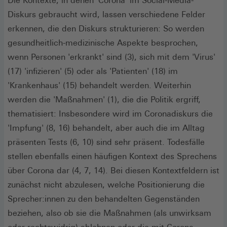
Die Kontexte, in denen 'Corona' im Social-Media-
Diskurs gebraucht wird, lassen verschiedene Felder
erkennen, die den Diskurs strukturieren: So werden
gesundheitlich-medizinische Aspekte besprochen,
wenn Personen 'erkrankt' sind (3), sich mit dem 'Virus'
(17) 'infizieren' (5) oder als 'Patienten' (18) im
'Krankenhaus' (15) behandelt werden. Weiterhin
werden die 'Maßnahmen' (1), die die Politik ergriff,
thematisiert: Insbesondere wird im Coronadiskurs die
'Impfung' (8, 16) behandelt, aber auch die im Alltag
präsenten Tests (6, 10) sind sehr präsent. Todesfälle
stellen ebenfalls einen häufigen Kontext des Sprechens
über Corona dar (4, 7, 14). Bei diesen Kontextfeldern ist
zunächst nicht abzulesen, welche Positionierung die
Sprecher:innen zu den behandelten Gegenständen
beziehen, also ob sie die Maßnahmen (als unwirksam