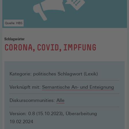
Quelle: HBS
Schlagwörter
:
CORONA, COVID, IMPFUNG
Kategorie: politisches Schlagwort (Lexik)
Verknüpft mit:
Semantische An- und Enteignung
Diskurscommunities:
Alle
Version: 0.8 (15.10.2023), Überarbeitung
19.02.2024