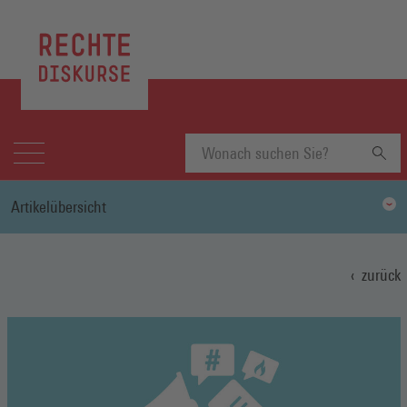
Suchbegriff
Artikelübersicht
eingeben
zurück