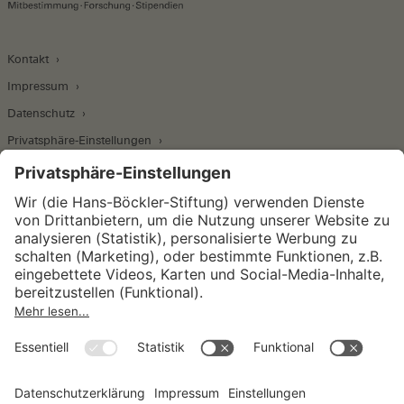
Kontakt
Impressum
Datenschutz
Privatsphäre-Einstellungen
Wirtschafts- und Sozialwissenschaftliches Institut
Institut für Makroökonomie und
Konjunkturforschung
Institut für Mitbestimmung und
Unternehmensführung