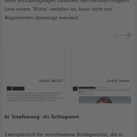
noch Verständigungen zwischen den Parteien möglich
(wer einem 'Wahn' verfallen ist, kann nicht mit
Argumenten überzeugt werden).
Quelle: ReDiSS
Quelle: Twitter
Screenshot 1: Corona
Screenshot 2: Corona
b) 'Impfzwang' als Schlagwort
Exemplarisch für verschiedene Schlagwörter, die in