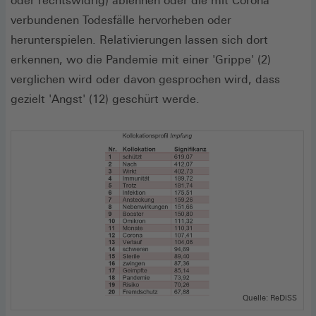
oder rechtswidrig) ablehnen oder die mit Corona
verbundenen Todesfälle hervorheben oder
herunterspielen. Relativierungen lassen sich dort
erkennen, wo die Pandemie mit einer 'Grippe' (2)
verglichen wird oder davon gesprochen wird, dass
gezielt 'Angst' (12) geschürt werde.
Quelle: ReDiSS