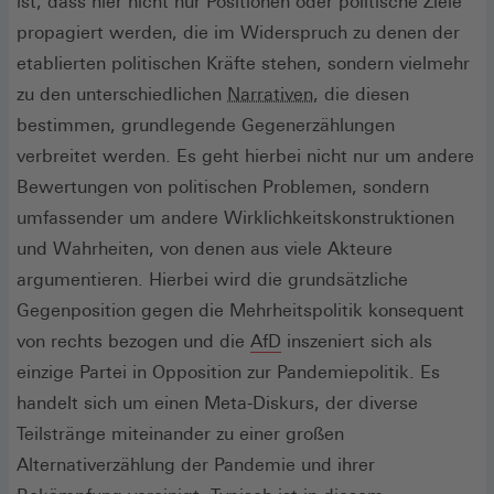
ist, dass hier nicht nur Positionen oder politische Ziele
propagiert werden, die im Widerspruch zu denen der
etablierten politischen Kräfte stehen, sondern vielmehr
zu den unterschiedlichen
Narrativen
, die diesen
bestimmen, grundlegende Gegenerzählungen
verbreitet werden. Es geht hierbei nicht nur um andere
Bewertungen von politischen Problemen, sondern
umfassender um andere Wirklichkeitskonstruktionen
und Wahrheiten, von denen aus viele Akteure
argumentieren. Hierbei wird die grundsätzliche
Gegenposition gegen die Mehrheitspolitik konsequent
von rechts bezogen und die
AfD
inszeniert sich als
einzige Partei in Opposition zur Pandemiepolitik. Es
handelt sich um einen Meta-Diskurs, der diverse
Teilstränge miteinander zu einer großen
Alternativerzählung der Pandemie und ihrer