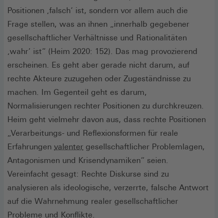
Positionen ‚falsch‘ ist, sondern vor allem auch die
Frage stellen, was an ihnen „innerhalb gegebener
gesellschaftlicher Verhältnisse und Rationalitäten
‚wahr‘ ist“ (Heim 2020: 152). Das mag provozierend
erscheinen. Es geht aber gerade nicht darum, auf
rechte Akteure zuzugehen oder Zugeständnisse zu
machen. Im Gegenteil geht es darum,
Normalisierungen rechter Positionen zu durchkreuzen.
Heim geht vielmehr davon aus, dass rechte Positionen
„Verarbeitungs- und Reflexionsformen für reale
Erfahrungen
valenter
gesellschaftlicher Problemlagen,
Antagonismen und Krisendynamiken“ seien.
Vereinfacht gesagt: Rechte Diskurse sind zu
analysieren als ideologische, verzerrte, falsche Antwort
auf die Wahrnehmung realer gesellschaftlicher
Probleme und Konflikte.