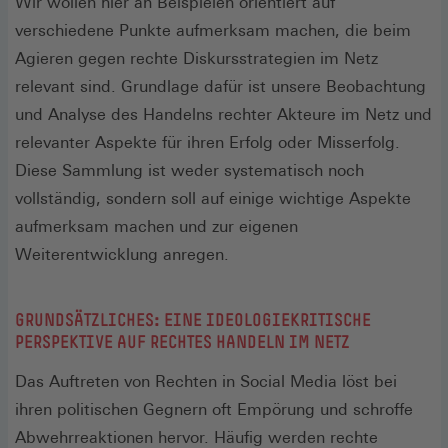
Wir wollen hier an Beispielen orientiert auf
verschiedene Punkte aufmerksam machen, die beim
Agieren gegen rechte Diskursstrategien im Netz
relevant sind. Grundlage dafür ist unsere Beobachtung
und Analyse des Handelns rechter Akteure im Netz und
relevanter Aspekte für ihren Erfolg oder Misserfolg.
Diese Sammlung ist weder systematisch noch
vollständig, sondern soll auf einige wichtige Aspekte
aufmerksam machen und zur eigenen
Weiterentwicklung anregen.
GRUNDSÄTZLICHES: EINE IDEOLOGIEKRITISCHE
PERSPEKTIVE AUF RECHTES HANDELN IM NETZ
Das Auftreten von Rechten in Social Media löst bei
ihren politischen Gegnern oft Empörung und schroffe
Abwehrreaktionen hervor. Häufig werden rechte