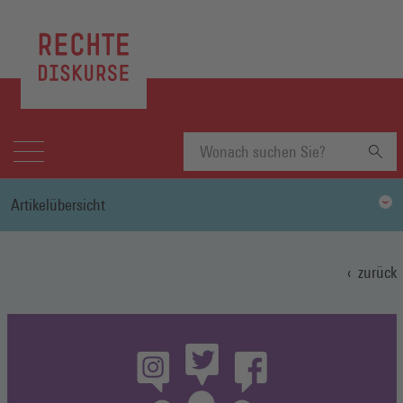
Suchbegriff
Artikelübersicht
eingeben
zurück